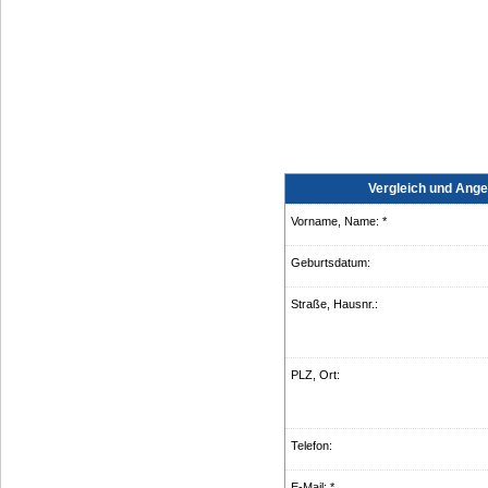
Vergleich und Ange
Vorname, Name: *
Geburts­datum:
Straße, Hausnr.:
PLZ, Ort:
Telefon:
E-Mail: *