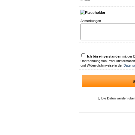
Anmerkungen
Ich bin einverstanden
mit der 
Übersendung von Produktinformatione
und Widerrufshinweise in der
Datensc
Die Daten werden über