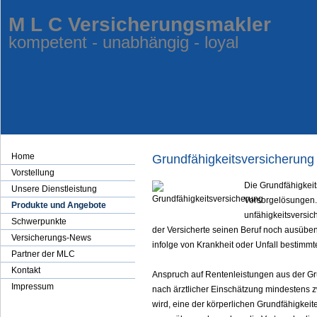
M L C Ver­sicherungs­makler
kompetent - unabhängig - loyal
Home
Grundfähigkeitsversicherung
Vorstellung
Die Grundfähigkeit
Unsere Dienstleistung
Vorsorgelösungen. 
Produkte und Angebote
unfähig­keitsversic
Schwerpunkte
der Versicherte seinen Beruf noch ausüben 
Versicherungs-News
infolge von Krankheit oder Unfall bestimmte
Partner der MLC
Kontakt
Anspruch auf Rentenleistungen aus der Gr
Impressum
nach ärztlicher Einschätzung mindestens zw
wird, eine der körperlichen Grundfähigkeite