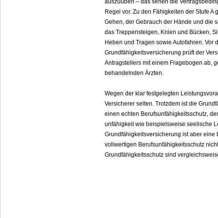
auszuüben – das sehen die Vertragsbeding
Regel vor. Zu den Fähigkeiten der Stufe 
Gehen, der Gebrauch der Hände und die sel
das Treppensteigen, Knien und Bücken, Si
Heben und Tragen sowie Autofahren. Vor 
Grundfähigkeitsversicherung prüft der Ve
Antragstellers mit einem Fragebogen ab, 
behandelnden Ärzten.
Wegen der klar festgelegten Leistungsvora
Versicherer selten. Trotzdem ist die Grundf
einen echten Berufs­unfähig­keitsschutz, de
unfähig­keit wie beispielsweise seelische L
Grundfähigkeitsversicherung ist aber eine b
vollwertigen Berufs­unfähig­keitsschutz nic
Grundfähigkeitsschutz sind vergleichsweis