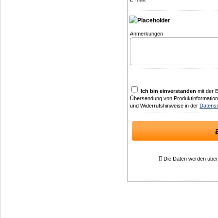
Anmerkungen
Ich bin einverstanden
mit der 
Übersendung von Produktinformatione
und Widerrufshinweise in der
Datensc
Die Daten werden über