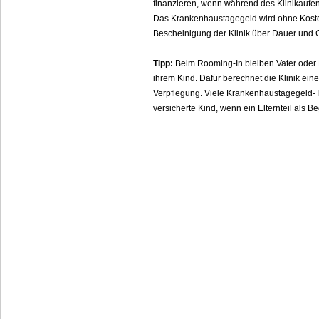
finanzieren, wenn während des Klinikaufen
Das Krankenhaustagegeld wird ohne Kosten
Bescheinigung der Klinik über Dauer und
Tipp:
Beim Rooming-In bleiben Vater oder 
ihrem Kind. Dafür berechnet die Klinik ein
Verpflegung. Viele Krankenhaustagegeld-T
versicherte Kind, wenn ein Elternteil als B